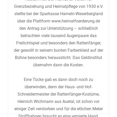
Grenzbeziehung und Heimatpflege von 1930 e.V.
stellte bei der Sparkasse Hameln-Weserbergland
über die Plattform www.heimatfoerderung.de
den Antrag zur Unterstützung – schließlich
betrachten viele tausend Augenpaare das
Freilichtspiel und besonders den Rattenfänger,
der gewollt in seinem bunten Farbenkleid auf der
Bühne besonders heraussticht. Das Geldinstitut
übernahm dann die Kosten.
Eine Tücke gab es dann doch noch zu
überwinden, denn der Haus- und Hof-
Schneidermeister der Rattenfänger-Kostüme,
Heinrich Wichmann aus Auetal, ist schon vor
einiger Zeit verstorben und für die etlichen Meter
Stoffbahnen braucht es eine versierte Hand.