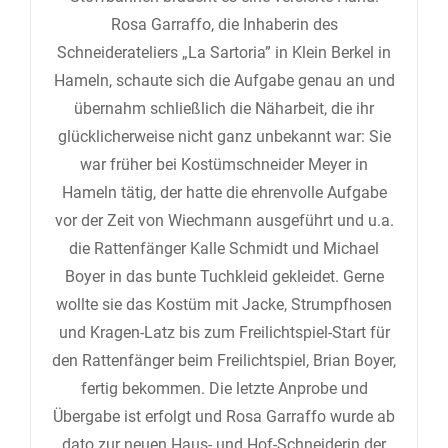
Rosa Garraffo, die Inhaberin des
Schneiderateliers „La Sartoria” in Klein Berkel in
Hameln, schaute sich die Aufgabe genau an und
übernahm schließlich die Näharbeit, die ihr
glücklicherweise nicht ganz unbekannt war: Sie
war früher bei Kostümschneider Meyer in
Hameln tätig, der hatte die ehrenvolle Aufgabe
vor der Zeit von Wiechmann ausgeführt und u.a.
die Rattenfänger Kalle Schmidt und Michael
Boyer in das bunte Tuchkleid gekleidet. Gerne
wollte sie das Kostüm mit Jacke, Strumpfhosen
und Kragen-Latz bis zum Freilichtspiel-Start für
den Rattenfänger beim Freilichtspiel, Brian Boyer,
fertig bekommen. Die letzte Anprobe und
Übergabe ist erfolgt und Rosa Garraffo wurde ab
dato zur neuen Haus- und Hof-Schneiderin der