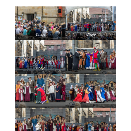
©haje
©haje
©haje
©haje
©haje
©haje