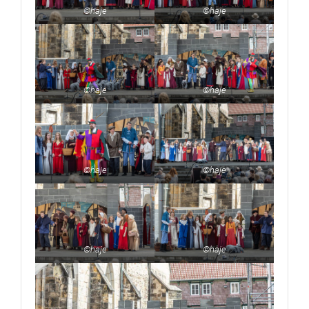
©haje
©haje
©haje
©haje
©haje
©haje
©haje
©haje